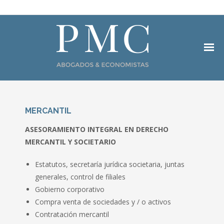
INICIO
MERCANTIL
EQUIPO
ASESORAMIENTO INTEGRAL EN DERECHO
ÁREAS DE PRACTICA
MERCANTIL Y SOCIETARIO
- BANCARIO
Estatutos, secretaría jurídica societaria, juntas
generales, control de filiales
- MERCANTIL
Gobierno corporativo
Compra venta de sociedades y / o activos
- FISCAL
Contratación mercantil
- PROCESAL