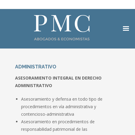
INICIO
ADMINISTRATIVO
EQUIPO
ASESORAMIENTO INTEGRAL EN DERECHO
ÁREAS DE PRACTICA
ADMINISTRATIVO
- BANCARIO
Asesoramiento y defensa en todo tipo de
procedimientos en vía administrativa y
- MERCANTIL
contencioso-administrativa
Asesoramiento en procedimientos de
- FISCAL
responsabilidad patrimonial de las
- PROCESAL