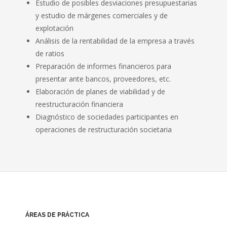
Estudio de posibles desviaciones presupuestarias
y estudio de márgenes comerciales y de
- CONCURSAL
explotación
Análisis de la rentabilidad de la empresa a través
- ADMINISTRATIVO
de ratios
Preparación de informes financieros para
- LABORAL
presentar ante bancos, proveedores, etc.
- CIVIL
Elaboración de planes de viabilidad y de
reestructuración financiera
- ECONÓMICO-FINANCIERO
Diagnóstico de sociedades participantes en
operaciones de restructuración societaria
EXPERIENCIA
- FAMILIA
- FRANQUICIAS
- INMOBILIARIO
ÁREAS DE PRÁCTICA
- INTERNACIONAL