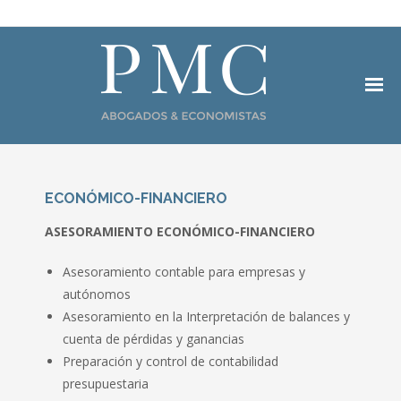
INICIO
ECONÓMICO-FINANCIERO
EQUIPO
ASESORAMIENTO ECONÓMICO-FINANCIERO
ÁREAS DE PRACTICA
Asesoramiento contable para empresas y
- BANCARIO
autónomos
Asesoramiento en la Interpretación de balances y
- MERCANTIL
cuenta de pérdidas y ganancias
Preparación y control de contabilidad
- FISCAL
presupuestaria
- PROCESAL