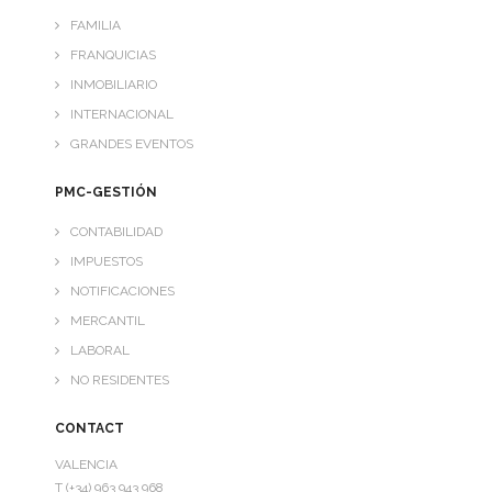
FAMILIA
FRANQUICIAS
INMOBILIARIO
INTERNACIONAL
GRANDES EVENTOS
PMC-GESTIÓN
CONTABILIDAD
IMPUESTOS
NOTIFICACIONES
MERCANTIL
LABORAL
NO RESIDENTES
CONTACT
VALENCIA
T (+34) 963 943 968