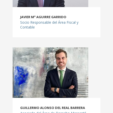
JAVIER Mª AGUIRRE GARRIDO
Socio Responsable del Área Fiscal y
Contable
GUILLERMO ALONSO DEL REAL BARRERA